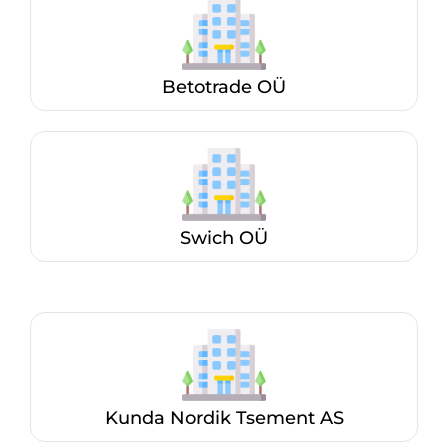
Betotrade OÜ
Swich OÜ
Kunda Nordik Tsement AS