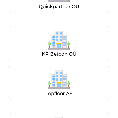
Quickpartner OÜ
KP Betoon OÜ
Topfloor AS