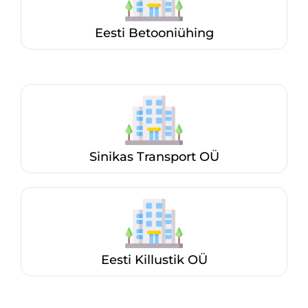
Eesti Betooniühing
Sinikas Transport OÜ
Eesti Killustik OÜ