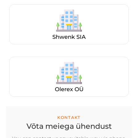
Shwenk SIA
Olerex OÜ
KONTAKT
Võta meiega ühendust