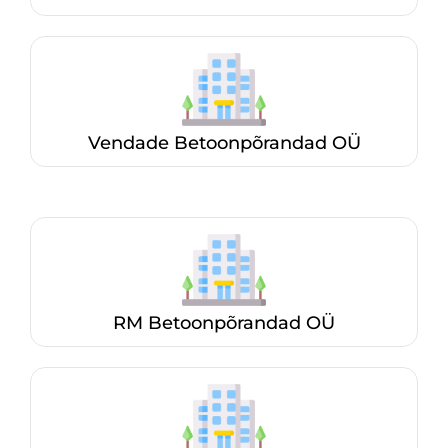
Vendade Betoonpõrandad OÜ
RM Betoonpõrandad OÜ