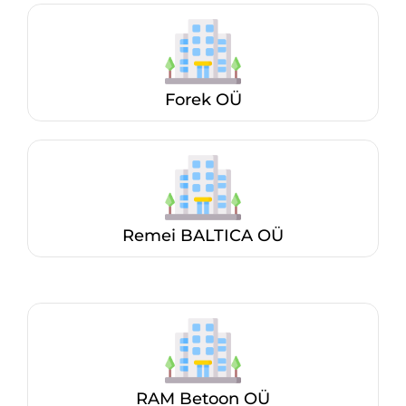
Forek OÜ
Remei BALTICA OÜ
RAM Betoon OÜ