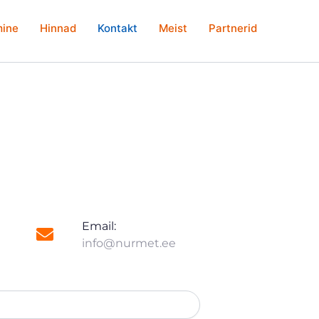
mine
Hinnad
Kontakt
Meist
Partnerid
Email:
info@nurmet.ee