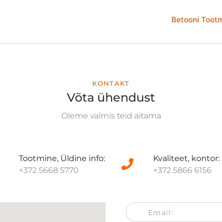
Betooni Toot
KONTAKT
Võta ühendust
Oleme valmis teid aitama
Tootmine, Üldine info:
Kvaliteet, kontor:
+372 5668 5770
+372 5866 6156