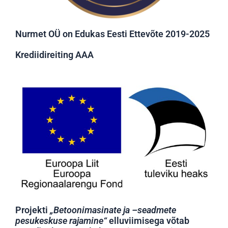
Nurmet OÜ on Edukas Eesti Ettevõte 2019-2025
Krediidireiting AAA
Projekti
„Betoonimasinate ja –seadmete
pesukeskuse rajamine“
elluviimisega võtab