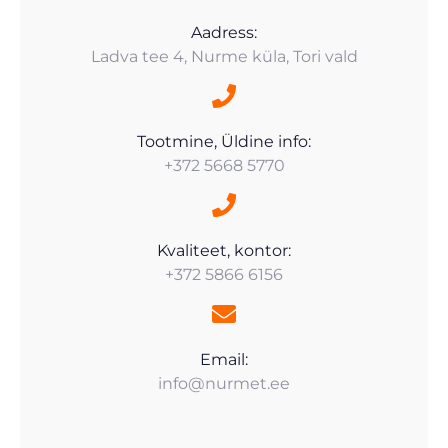
Aadress:
Ladva tee 4, Nurme küla, Tori vald
Tootmine, Üldine info:
+372 5668 5770
Kvaliteet, kontor:
+372 5866 6156
Email:
info@nurmet.ee